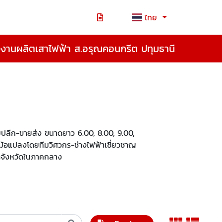
ไทย
งงานผลิตเสาไฟฟ้า ส.อรุณคอนกรีต ปทุมธานี
ลีก-ขายส่ง ขนาดยาว 6.00, 8.00, 9.00,
งหม้อแปลงโดยทีมวิศวกร-ช่างไฟฟ้าเชี่ยวชาญ
ะจังหวัดในภาคกลาง