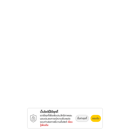
เว็บไซต์นี้ใช้คุกกี้
เราใช้คุกกี้เพื่อเพิ่มประสิทธิภาพและ
ตั้งค่าคุกกี้
ยอมรับ
มอบประสบการณ์ความพึงพอใจ
ของท่านในการใช้งานเว็บไซต์
เรียน
รู้เพิ่มเติม