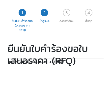
ยืนยันใบคำร้องขอ
เข้าสู่ระบบ
ส่งใบคำร้อง
สิ้นสุด
ใบเสนอราคา
(RFQ)
ยืนยันใบคำร้องขอใบ
เสนอราคา (RFQ)
คุณยังไม่มีใบขอใบเสนอราคา (RFQ)